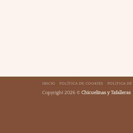
INICIO
POLÍTICA DE COOKIES
POLITICA DE
Copyright 2026 ©
Chicuelinas y Tafalleras