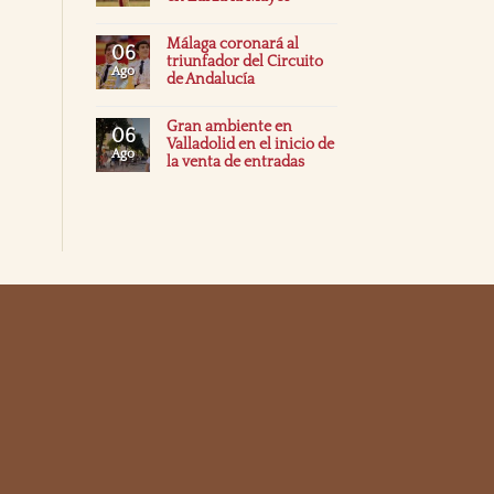
Málaga coronará al
06
triunfador del Circuito
Ago
de Andalucía
Gran ambiente en
06
Valladolid en el inicio de
Ago
la venta de entradas