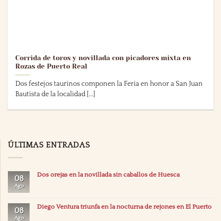
Corrida de toros y novillada con picadores mixta en
Rozas de Puerto Real
Dos festejos taurinos componen la Feria en honor a San Juan
Bautista de la localidad [...]
ÚLTIMAS ENTRADAS
Dos orejas en la novillada sin caballos de Huesca
08
Ago
Diego Ventura triunfa en la nocturna de rejones en El Puerto
08
Ago