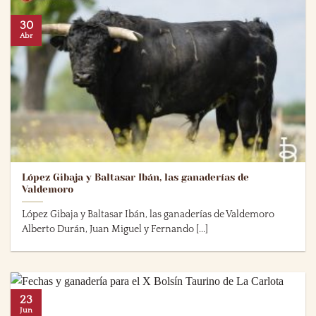
30
Abr
López Gibaja y Baltasar Ibán, las ganaderías de
Valdemoro
López Gibaja y Baltasar Ibán, las ganaderías de Valdemoro
Alberto Durán, Juan Miguel y Fernando [...]
23
Jun