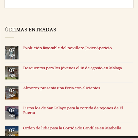
ÚLTIMAS ENTRADAS
Evolución favorable del novillero Javier Aparicio
07
Ago
Descuentos para los jóvenes el 18 de agosto en Málaga
07
Ago
Almorox presenta una Feria con alicientes
07
Ago
Listos los de San Pelayo para la corrida de rejones de El
07
Puerto
Ago
Orden de lidia para la Corrida de Candiles en Marbella
07
Ago