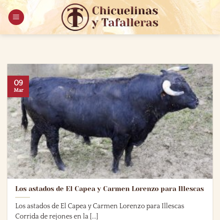
Saltar
al
contenido
09
Mar
Los astados de El Capea y Carmen Lorenzo para Illescas
Los astados de El Capea y Carmen Lorenzo para Illescas
Corrida de rejones en la [...]