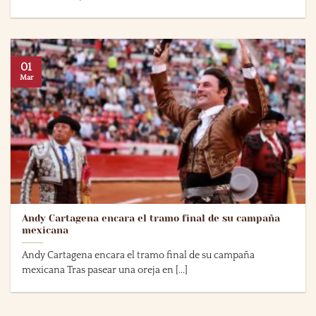
01
Mar
Andy Cartagena encara el tramo final de su campaña
mexicana
Andy Cartagena encara el tramo final de su campaña
mexicana Tras pasear una oreja en [...]