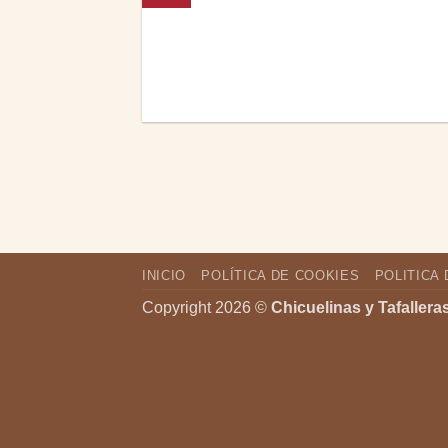
INICIO
POLÍTICA DE COOKIES
POLITICA 
Copyright 2026 ©
Chicuelinas y Tafallera