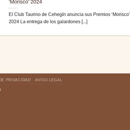
‘Morisco’ 2024
El Club Taurino de Cehegín anuncia sus Premios ‘Morisco’
2024 La entrega de los galardones [...]
DE PRIVACIDAD
AVISO LEGAL
s