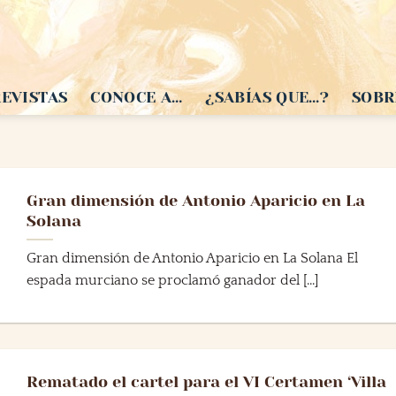
EVISTAS
CONOCE A…
¿SABÍAS QUE…?
SOBR
Gran dimensión de Antonio Aparicio en La
Solana
Gran dimensión de Antonio Aparicio en La Solana El
espada murciano se proclamó ganador del [...]
Rematado el cartel para el VI Certamen ‘Villa