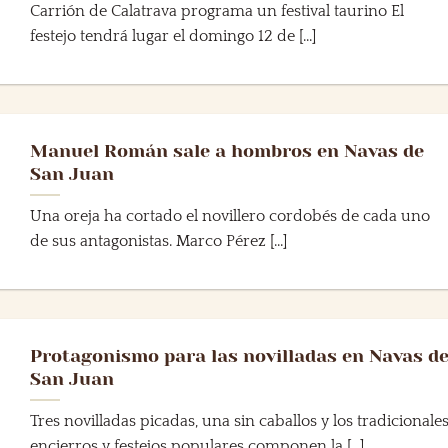
Carrión de Calatrava programa un festival taurino El
festejo tendrá lugar el domingo 12 de [...]
Manuel Román sale a hombros en Navas de
San Juan
Una oreja ha cortado el novillero cordobés de cada uno
de sus antagonistas. Marco Pérez [...]
Protagonismo para las novilladas en Navas d
San Juan
Tres novilladas picadas, una sin caballos y los tradicionale
encierros y festejos populares componen la [...]