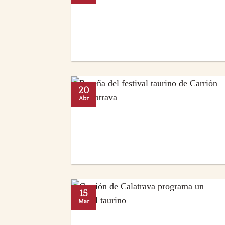
20
Abr
15
Mar