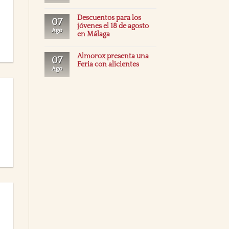
Descuentos para los
07
jóvenes el 18 de agosto
Ago
en Málaga
Almorox presenta una
07
Feria con alicientes
Ago