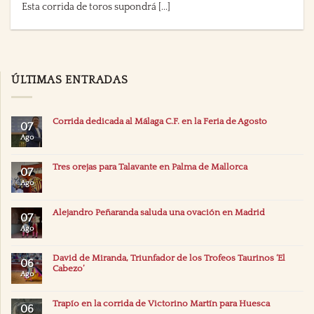
Esta corrida de toros supondrá [...]
ÚLTIMAS ENTRADAS
Corrida dedicada al Málaga C.F. en la Feria de Agosto
07
Ago
Tres orejas para Talavante en Palma de Mallorca
07
Ago
Alejandro Peñaranda saluda una ovación en Madrid
07
Ago
David de Miranda, Triunfador de los Trofeos Taurinos ‘El
06
Cabezo’
Ago
Trapío en la corrida de Victorino Martín para Huesca
06