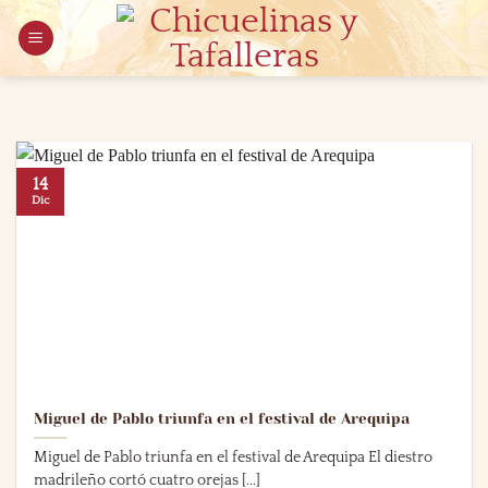
Saltar
al
contenido
14
Dic
Miguel de Pablo triunfa en el festival de Arequipa
Miguel de Pablo triunfa en el festival de Arequipa El diestro
madrileño cortó cuatro orejas [...]