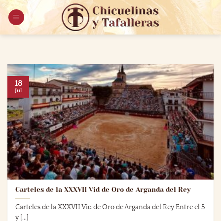
Saltar
al
contenido
18
Jul
Carteles de la XXXVII Vid de Oro de Arganda del Rey
Carteles de la XXXVII Vid de Oro de Arganda del Rey Entre el 5
y [...]