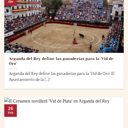
Abr
Arganda del Rey define las ganaderías para la ‘Vid de
Oro’
Arganda del Rey define las ganaderías para la ‘Vid de Oro’ El
Ayuntamiento de la [...]
26
Feb