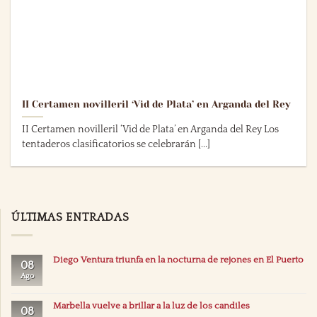
II Certamen novilleril ‘Vid de Plata’ en Arganda del Rey
II Certamen novilleril ‘Vid de Plata’ en Arganda del Rey Los
tentaderos clasificatorios se celebrarán [...]
ÚLTIMAS ENTRADAS
Diego Ventura triunfa en la nocturna de rejones en El Puerto
08
Ago
Marbella vuelve a brillar a la luz de los candiles
08