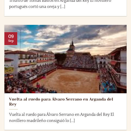
Triunfo de Tomás Bastos en Arganda del Rey El novillero
portugués cortó una oreja y [...]
09
Sep
Vuelta al ruedo para Álvaro Serrano en Arganda del
Rey
Vuelta al ruedo para Álvaro Serrano en Arganda del Rey El
novillero madrileño consiguió lo [...]