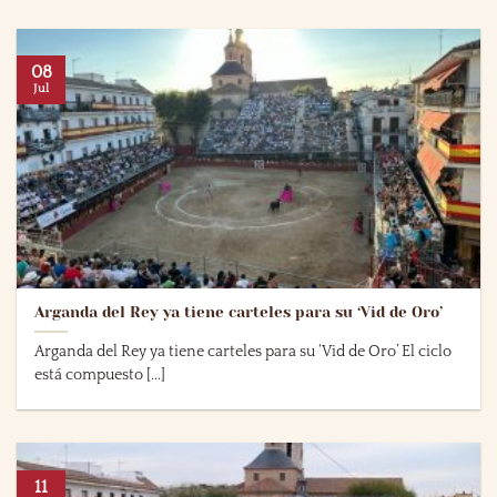
08
Jul
Arganda del Rey ya tiene carteles para su ‘Vid de Oro’
Arganda del Rey ya tiene carteles para su ‘Vid de Oro’ El ciclo
está compuesto [...]
11