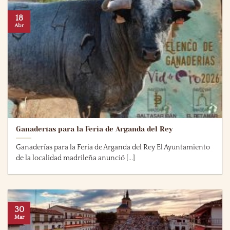
18
Abr
Ganaderías para la Feria de Arganda del Rey
Ganaderías para la Feria de Arganda del Rey El Ayuntamiento
de la localidad madrileña anunció [...]
30
Mar