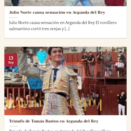
Julio Norte causa sensación en Arganda del Rey
Julio Norte causa sensación en Arganda del Rey El novillero
salmantino cortó tres orejas y [...]
13
Sep
Triunfo de Tomás Bastos en Arganda del Rey