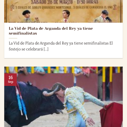
La Vid de Plata de Arganda del Rey ya tiene
semifinalistas
La Vid de Plata de Arganda del Rey ya tiene semifinalistas El
festejo se celebrará [...]
16
Sep