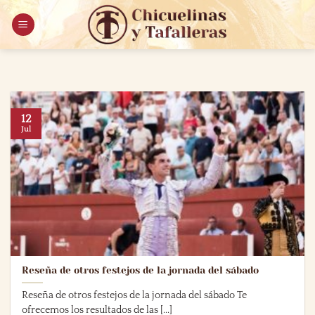
Saltar
al
contenido
12
Jul
Reseña de otros festejos de la jornada del sábado
Reseña de otros festejos de la jornada del sábado Te
ofrecemos los resultados de las [...]