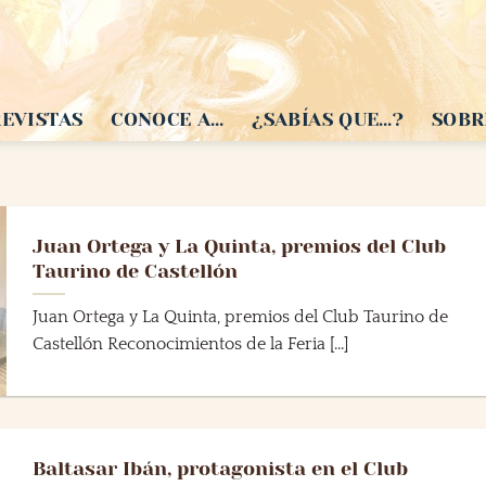
EVISTAS
CONOCE A…
¿SABÍAS QUE…?
SOBR
Juan Ortega y La Quinta, premios del Club
Taurino de Castellón
Juan Ortega y La Quinta, premios del Club Taurino de
Castellón Reconocimientos de la Feria [...]
Baltasar Ibán, protagonista en el Club