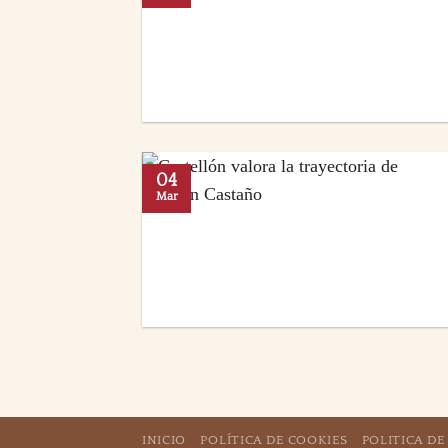
04
Mar
INICIO
POLÍTICA DE COOKIES
POLITICA DE