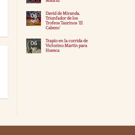
Madrid
David de Miranda,
06
Triunfador de los
Ago
Trofeos Taurinos ‘El
Cabezo’
Trapío en la corrida de
06
Victorino Martín para
Ago
Huesca