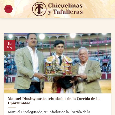
Saltar
al
contenido
18
May
Manuel Diosleguarde, triunfador de la Corrida de la
Oportunidad
Manuel Diosleguarde, triunfador de la Corrida de la