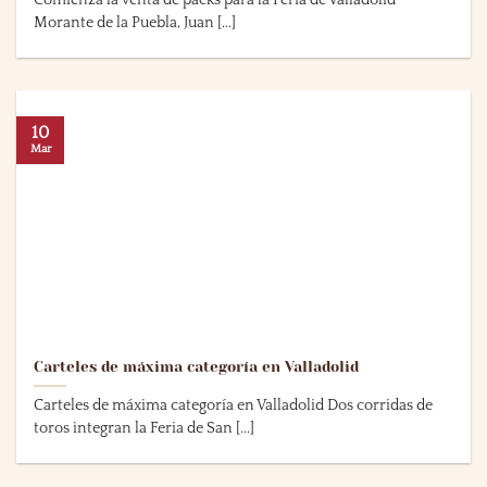
Comienza la venta de packs para la Feria de Valladolid
Morante de la Puebla, Juan [...]
10
Mar
Carteles de máxima categoría en Valladolid
Carteles de máxima categoría en Valladolid Dos corridas de
toros integran la Feria de San [...]