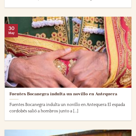
30
May
Fuentes Bocanegra indulta un novillo en Antequera
Fuentes Bocanegra indulta un novillo en Antequera El espada
cordobés salió a hombros junto a [...]