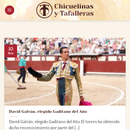
Saltar
al
contenido
10
Nov
David Galván, elegido Gaditano del Año
David Galván, elegido Gaditano del Año El torero ha obtenido
dicho reconocimiento por parte del [...]