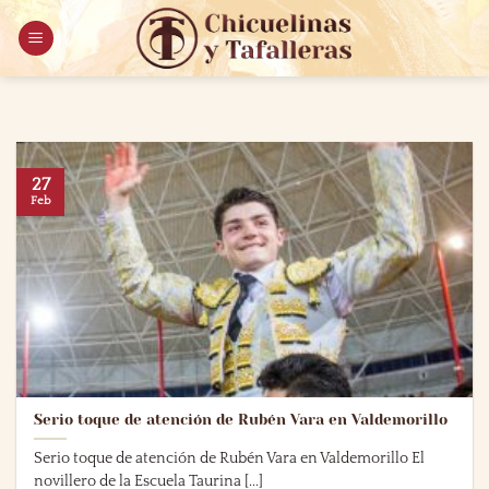
Saltar
al
contenido
27
Feb
Serio toque de atención de Rubén Vara en Valdemorillo
Serio toque de atención de Rubén Vara en Valdemorillo El
novillero de la Escuela Taurina [...]