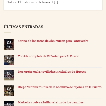
Toledo El festejo se celebrará el [...]
ÚLTIMAS ENTRADAS
Sorteo de los toros de Alcurrucén para Pontevedra
08
Ago
Corrida completa de El Freixo para El Puerto
08
Ago
Dos orejas en la novillada sin caballos de Huesca
08
Ago
Diego Ventura triunfa en la nocturna de rejones en El Puerto
08
Ago
Marbella vuelve a brillar a la luz de los candiles
08