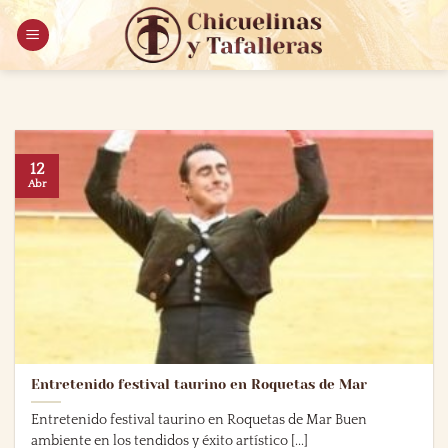
Saltar
al
contenido
12
Abr
Entretenido festival taurino en Roquetas de Mar
Entretenido festival taurino en Roquetas de Mar Buen
ambiente en los tendidos y éxito artístico [...]