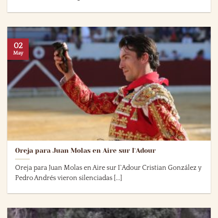
02
May
Oreja para Juan Molas en Aire sur I`Adour
Oreja para Juan Molas en Aire sur I`Adour Cristian González y
Pedro Andrés vieron silenciadas [...]