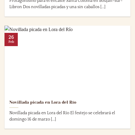
Protagonismo para el encaste Santa Coloma en Boujan-sur-
Libron Dos novilladas picadas y una sin caballos [...]
26
Feb
Novillada picada en Lora del Río
Novillada picada en Lora del Río El festejo se celebrará el
domingo 16 de marzo [...]