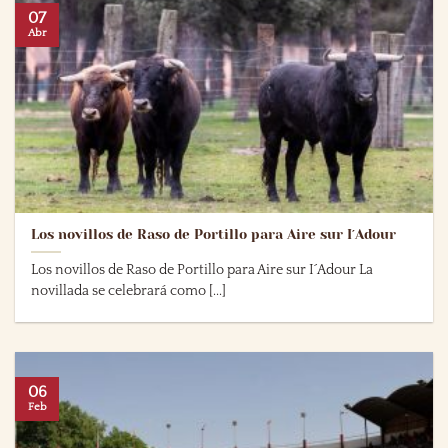
07
Abr
Los novillos de Raso de Portillo para Aire sur I´Adour
Los novillos de Raso de Portillo para Aire sur I´Adour La
novillada se celebrará como [...]
06
Feb