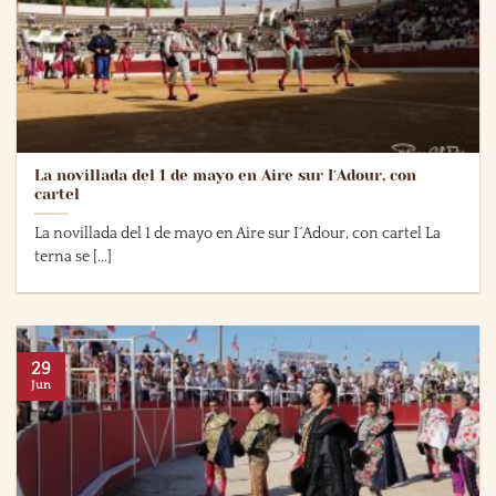
La novillada del 1 de mayo en Aire sur I´Adour, con
cartel
La novillada del 1 de mayo en Aire sur I´Adour, con cartel La
terna se [...]
29
Jun