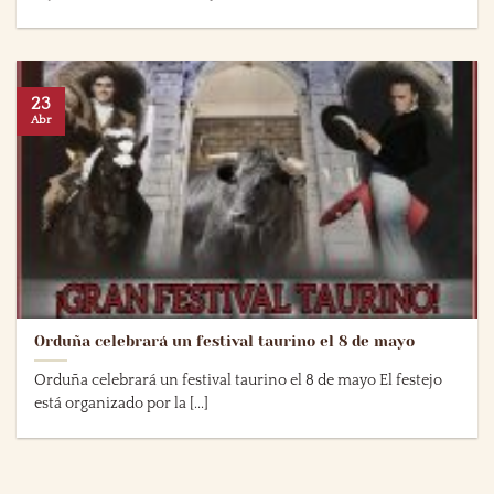
23
Abr
Orduña celebrará un festival taurino el 8 de mayo
Orduña celebrará un festival taurino el 8 de mayo El festejo
está organizado por la [...]