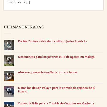
festejo de la [...]
ÚLTIMAS ENTRADAS
Evolución favorable del novillero Javier Aparicio
07
Ago
Descuentos para los jóvenes el 18 de agosto en Málaga
07
Ago
Almorox presenta una Feria con alicientes
07
Ago
Listos los de San Pelayo para la corrida de rejones de El
07
Puerto
Ago
Orden de lidia para la Corrida de Candiles en Marbella
07