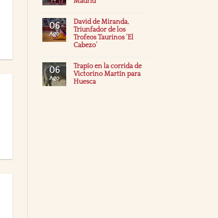
Madrid
David de Miranda,
06
Triunfador de los
Ago
Trofeos Taurinos ‘El
Cabezo’
Trapío en la corrida de
06
Victorino Martín para
Ago
Huesca