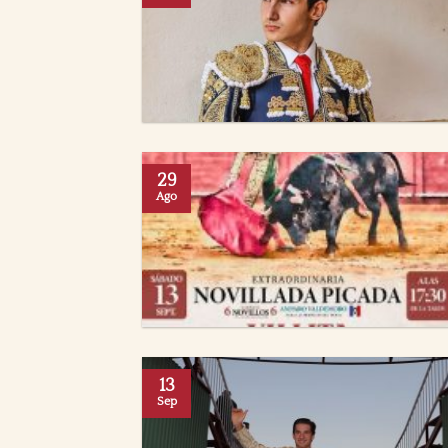
29
Ago
13
Sep