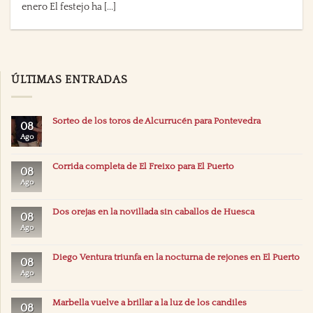
enero El festejo ha [...]
ÚLTIMAS ENTRADAS
Sorteo de los toros de Alcurrucén para Pontevedra
08
Ago
Corrida completa de El Freixo para El Puerto
08
Ago
Dos orejas en la novillada sin caballos de Huesca
08
Ago
Diego Ventura triunfa en la nocturna de rejones en El Puerto
08
Ago
Marbella vuelve a brillar a la luz de los candiles
08