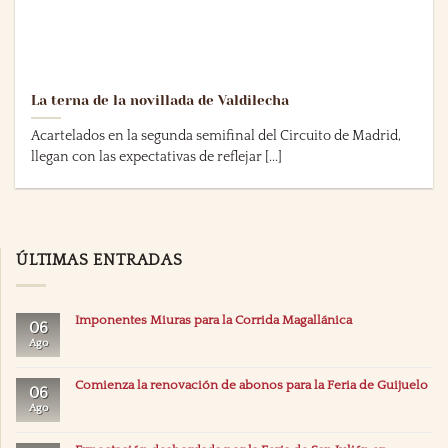
La terna de la novillada de Valdilecha
Acartelados en la segunda semifinal del Circuito de Madrid,
llegan con las expectativas de reflejar [...]
ÚLTIMAS ENTRADAS
Imponentes Miuras para la Corrida Magallánica
06
Ago
Comienza la renovación de abonos para la Feria de Guijuelo
06
Ago