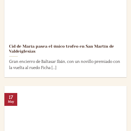
Cid de María pasea el único trofeo en San Martín de
Valdeiglesias
Gran encierro de Baltasar Ibán, con un novillo premiado con
la vuelta al ruedo Ficha [...]
17
May