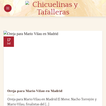
Saltar
al
contenido
17
Jul
Oreja para Mario Vilau en Madrid
Oreja para Mario Vilau en Madrid El Mene, Nacho Torrejón y
Mario Vilau, finalistas del [...]