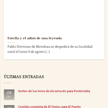
Estella y el adiós de una leyenda
Pablo Hermoso de Mendoza se despedirá de su localidad
natal el lunes 5 de agosto [...]
ÚLTIMAS ENTRADAS
Sorteo de los toros de Alcurrucén para Pontevedra
08
Ago
Corrida completa de El Freixo para El Puerto