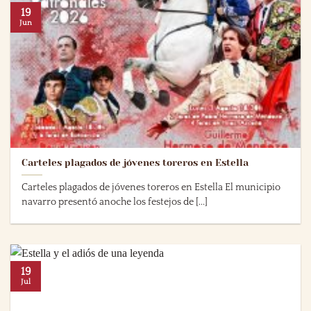
19
Jun
Carteles plagados de jóvenes toreros en Estella
Carteles plagados de jóvenes toreros en Estella El municipio
navarro presentó anoche los festejos de [...]
19
Jul