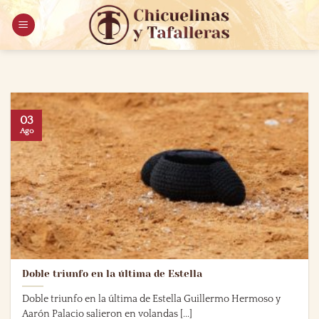
Saltar
al
contenido
03
Ago
Doble triunfo en la última de Estella
Doble triunfo en la última de Estella Guillermo Hermoso y
Aarón Palacio salieron en volandas [...]