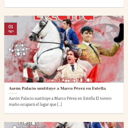
01
Ago
Aarón Palacio sustituye a Marco Pérez en Estella
Aarón Palacio sustituye a Marco Pérez en Estella El torero
maño ocupará el lugar que [...]