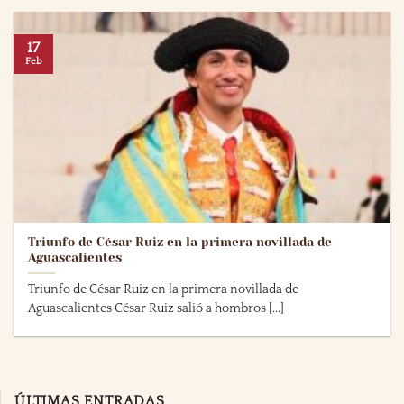
17
Feb
Triunfo de César Ruiz en la primera novillada de
Aguascalientes
Triunfo de César Ruiz en la primera novillada de
Aguascalientes César Ruiz salió a hombros [...]
ÚLTIMAS ENTRADAS