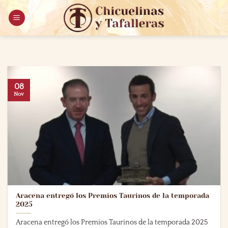
Saltar
al
contenido
08
Nov
Aracena entregó los Premios Taurinos de la temporada
2025
Aracena entregó los Premios Taurinos de la temporada 2025