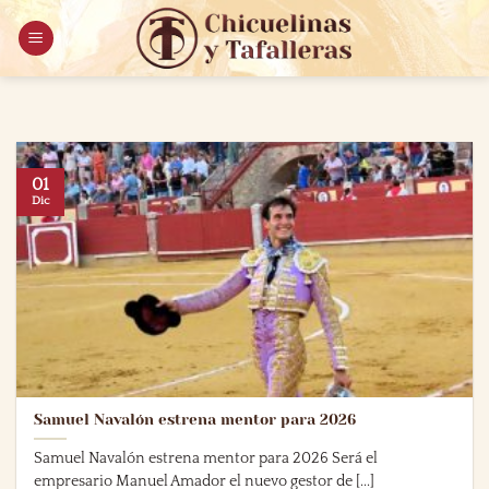
Saltar
al
contenido
01
Dic
Samuel Navalón estrena mentor para 2026
Samuel Navalón estrena mentor para 2026 Será el
empresario Manuel Amador el nuevo gestor de [...]