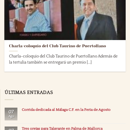
Charla-coloquio del Club Taurino de Puertollano
Charla-coloquio del Club Taurino de Puertollano Además de
la tertulia también se entregará un premio [...]
ÚLTIMAS ENTRADAS
Corrida dedicada al Málaga C.F. en la Feria de Agosto
07
Ago
Tres orejas para Talavante en Palma de Mallorca