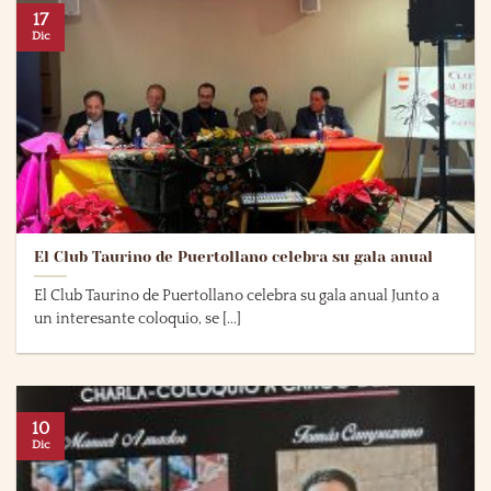
17
Dic
El Club Taurino de Puertollano celebra su gala anual
El Club Taurino de Puertollano celebra su gala anual Junto a
un interesante coloquio, se [...]
10
Dic