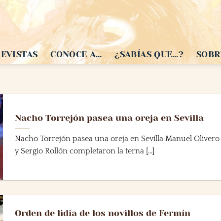
EVISTAS
CONOCE A…
¿SABÍAS QUE…?
SOBR
Nacho Torrejón pasea una oreja en Sevilla
Nacho Torrejón pasea una oreja en Sevilla Manuel Olivero
y Sergio Rollón completaron la terna [...]
Orden de lidia de los novillos de Fermín