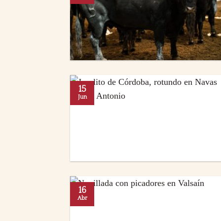
15
Jun
16
Abr