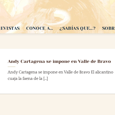
EVISTAS
CONOCE A…
¿SABÍAS QUE…?
SOBR
Andy Cartagena se impone en Valle de Bravo
Andy Cartagena se impone en Valle de Bravo El alicantino
cuaja la faena de la [...]