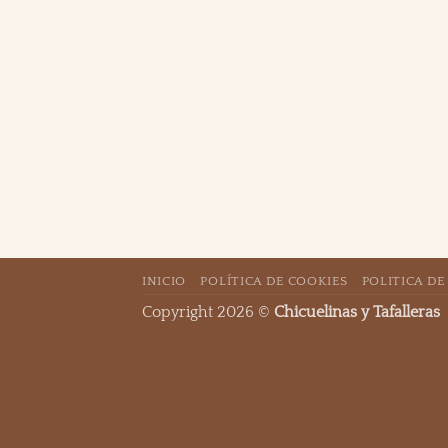
INICIO
POLÍTICA DE COOKIES
POLITICA DE
Copyright 2026 ©
Chicuelinas y Tafalleras