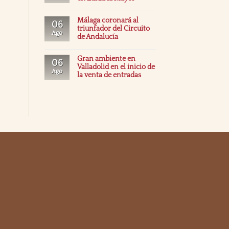
Málaga coronará al
06
triunfador del Circuito
Ago
de Andalucía
Gran ambiente en
06
Valladolid en el inicio de
Ago
la venta de entradas