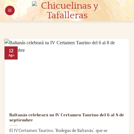
Saltar
al
contenido
12
Ago
Baltanás celebrará su IV Certamen Taurino del 6 al 8 de
septiembre
El IV Certamen Taurino, ‘Bodegas de Baltanás’, que se