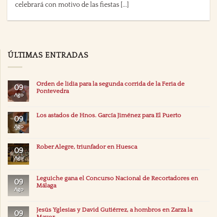
celebrará con motivo de las fiestas [...]
ÚLTIMAS ENTRADAS
Orden de lidia para la segunda corrida de la Feria de
09
Pontevedra
Ago
Los astados de Hnos. García Jiménez para El Puerto
09
Ago
Rober Alegre, triunfador en Huesca
09
Ago
Leguiche gana el Concurso Nacional de Recortadores en
09
Málaga
Ago
Jesús Yglesias y David Gutiérrez, a hombros en Zarza la
09