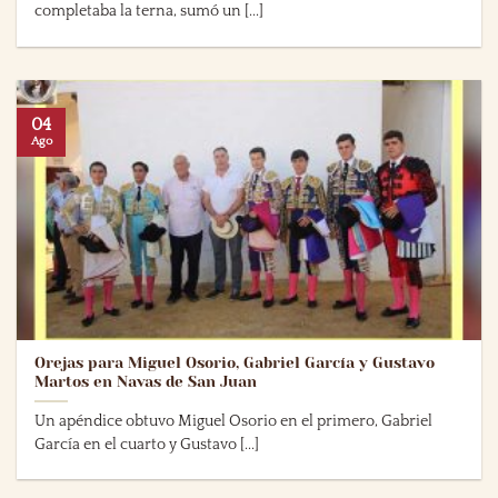
completaba la terna, sumó un [...]
04
Ago
Orejas para Miguel Osorio, Gabriel García y Gustavo
Martos en Navas de San Juan
Un apéndice obtuvo Miguel Osorio en el primero, Gabriel
García en el cuarto y Gustavo [...]