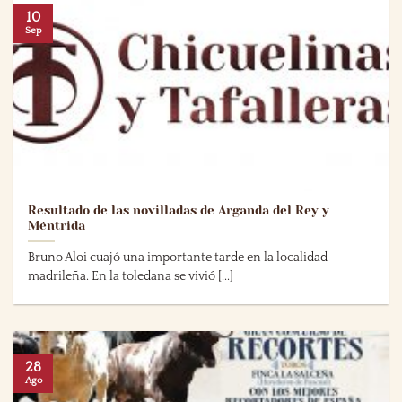
10
Sep
Resultado de las novilladas de Arganda del Rey y
Méntrida
Bruno Aloi cuajó una importante tarde en la localidad
madrileña. En la toledana se vivió [...]
28
Ago