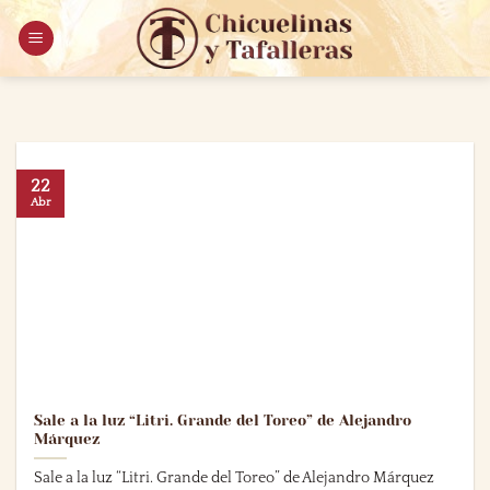
Saltar
al
contenido
22
Abr
Sale a la luz “Litri. Grande del Toreo” de Alejandro
Márquez
Sale a la luz “Litri. Grande del Toreo” de Alejandro Márquez