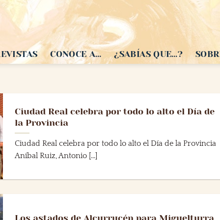
EVISTAS
CONOCE A…
¿SABÍAS QUE…?
SOBR
Ciudad Real celebra por todo lo alto el Día de
la Provincia
Ciudad Real celebra por todo lo alto el Día de la Provincia
Aníbal Ruiz, Antonio [...]
Los astados de Alcurrucén para Miguelturra