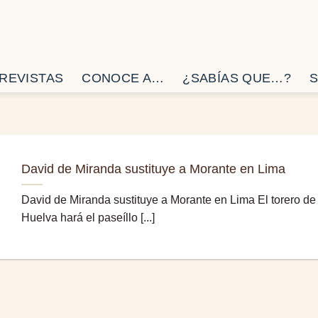
REVISTAS
CONOCE A…
¿SABÍAS QUE…?
S
David de Miranda sustituye a Morante en Lima
David de Miranda sustituye a Morante en Lima El torero de
Huelva hará el paseíllo [...]