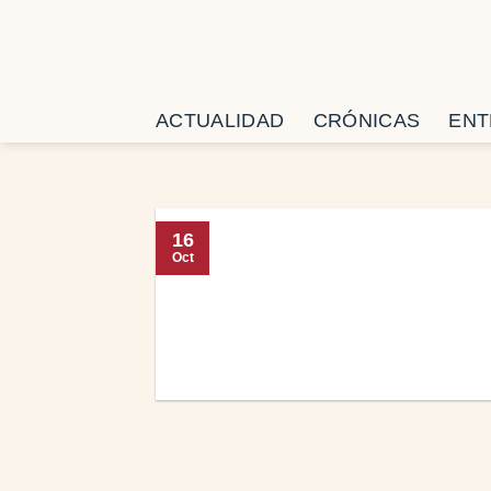
Saltar
al
contenido
ACTUALIDAD
CRÓNICAS
ENT
16
Oct