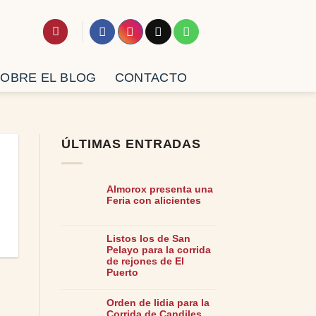
OBRE EL BLOG
CONTACTO
ÚLTIMAS ENTRADAS
Almorox presenta una
Feria con alicientes
Listos los de San
Pelayo para la corrida
de rejones de El
Puerto
Orden de lidia para la
Corrida de Candiles