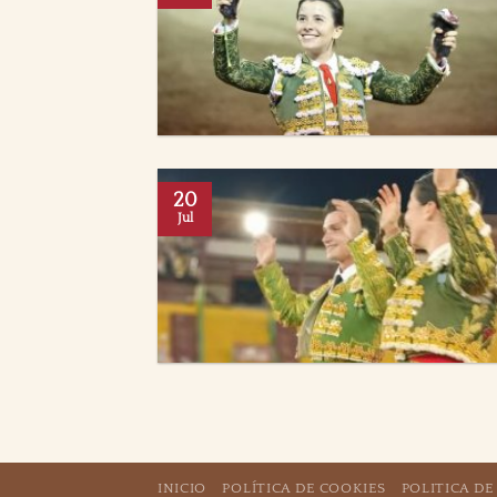
20
Jul
INICIO
POLÍTICA DE COOKIES
POLITICA DE