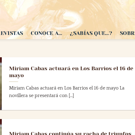
EVISTAS
CONOCE A…
¿SABÍAS QUE…?
SOBR
Miriam Cabas actuará en Los Barrios el 16 de
mayo
Miriam Cabas actuará en Los Barrios el 16 de mayo La
novillera se presentará con [...]
Miriam Cabas continúa su racha de triunfos