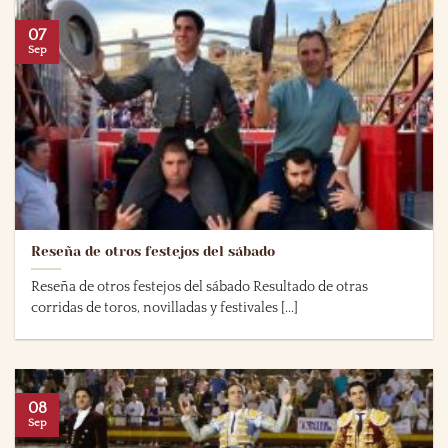
07
Sep
Reseña de otros festejos del sábado
Reseña de otros festejos del sábado Resultado de otras
corridas de toros, novilladas y festivales [...]
08
Sep