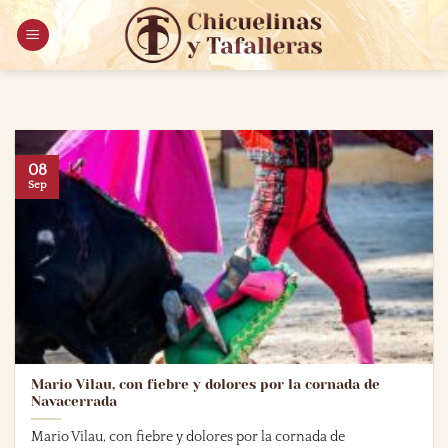
Saltar
al
contenido
08
Sep
Mario Vilau, con fiebre y dolores por la cornada de
Navacerrada
Mario Vilau, con fiebre y dolores por la cornada de