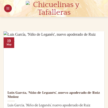
Saltar
al
contenido
19
May
Luis García, ‘Niño de Leganés’, nuevo apoderado de Ruiz
Muñoz
Luis García, ‘Niño de Leganés’, nuevo apoderado de Ruiz