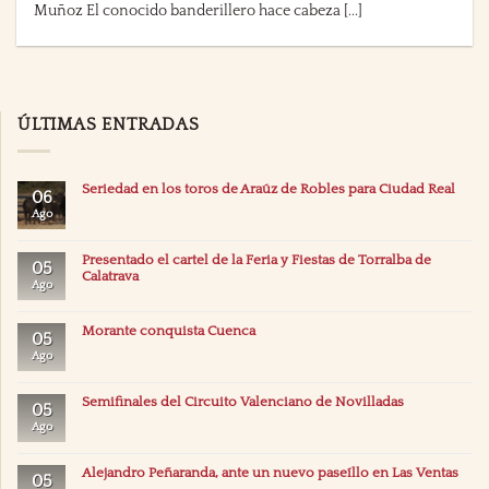
Muñoz El conocido banderillero hace cabeza [...]
ÚLTIMAS ENTRADAS
Seriedad en los toros de Araúz de Robles para Ciudad Real
06
Ago
Presentado el cartel de la Feria y Fiestas de Torralba de
05
Calatrava
Ago
Morante conquista Cuenca
05
Ago
Semifinales del Circuito Valenciano de Novilladas
05
Ago
Alejandro Peñaranda, ante un nuevo paseíllo en Las Ventas
05