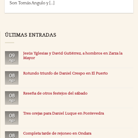
Son Tomás Angulo y [...]
ÚLTIMAS ENTRADAS
Jesús Yglesias y David Gutiérrez, a hombros en Zarza la
09
Mayor
Ago
Rotundo triunfo de Daniel Crespo en El Puerto
08
Ago
Reseña de otros festejos del sábado
08
Ago
Tres orejas para Daniel Luque en Pontevedra
08
Ago
Completa tarde de rejoneo en Ondara
08