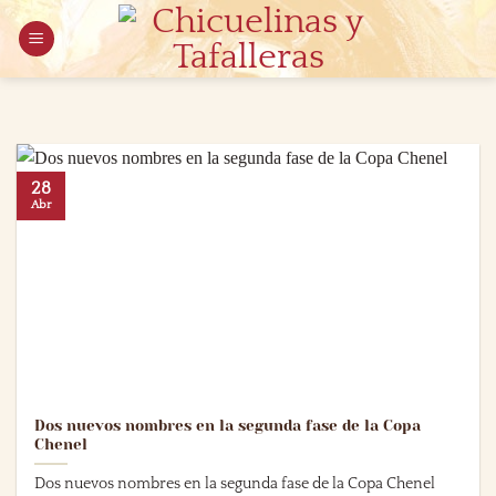
Saltar
al
contenido
28
Abr
Dos nuevos nombres en la segunda fase de la Copa
Chenel
Dos nuevos nombres en la segunda fase de la Copa Chenel