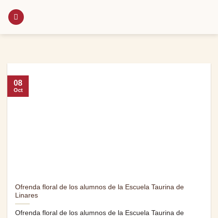
Saltar
al
contenido
08
Oct
Ofrenda floral de los alumnos de la Escuela Taurina de
Linares
Ofrenda floral de los alumnos de la Escuela Taurina de