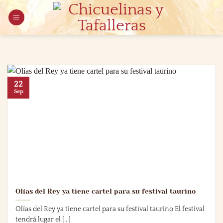
Saltar
al
contenido
22
Sep
Olías del Rey ya tiene cartel para su festival taurino
Olías del Rey ya tiene cartel para su festival taurino El festival
tendrá lugar el [...]