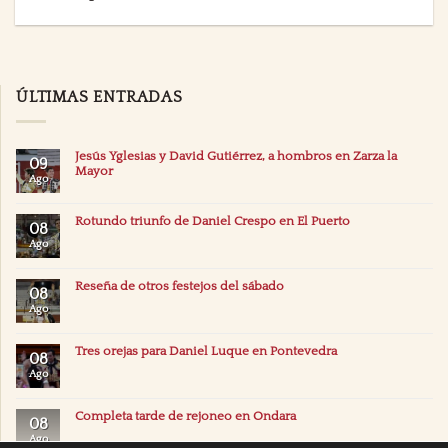
ÚLTIMAS ENTRADAS
Jesús Yglesias y David Gutiérrez, a hombros en Zarza la
09
Mayor
Ago
Rotundo triunfo de Daniel Crespo en El Puerto
08
Ago
Reseña de otros festejos del sábado
08
Ago
Tres orejas para Daniel Luque en Pontevedra
08
Ago
Completa tarde de rejoneo en Ondara
08
Ago