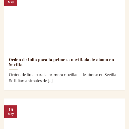
May
Orden de lidia para la primera novillada de abono en
Sevilla
Orden de lidia para la primera novillada de abono en Sevilla
Se lidian animales de [...]
16
May