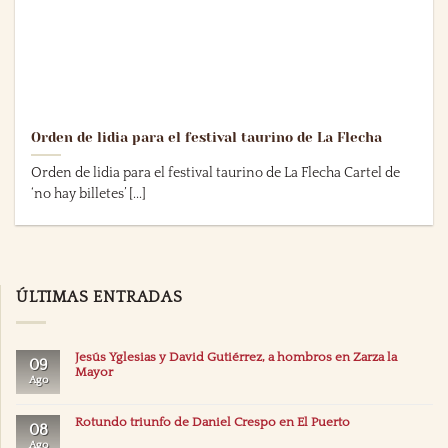
Orden de lidia para el festival taurino de La Flecha
Orden de lidia para el festival taurino de La Flecha Cartel de
‘no hay billetes’ [...]
ÚLTIMAS ENTRADAS
Jesús Yglesias y David Gutiérrez, a hombros en Zarza la
09
Mayor
Ago
Rotundo triunfo de Daniel Crespo en El Puerto
08
Ago