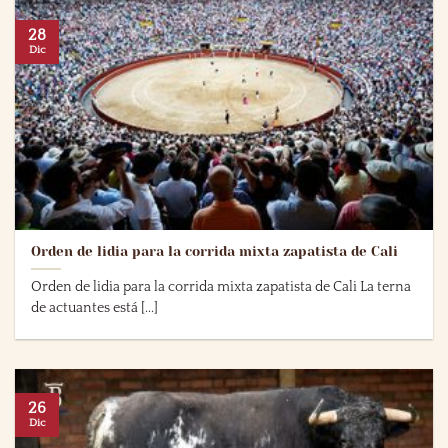
28
Dic
Orden de lidia para la corrida mixta zapatista de Cali
Orden de lidia para la corrida mixta zapatista de Cali La terna
de actuantes está [...]
26
Dic