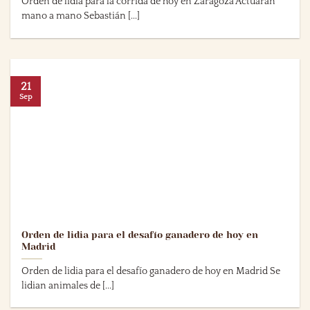
Orden de lidia para la corrida de hoy en Zaragoza Actuarán
mano a mano Sebastián [...]
21
Sep
Orden de lidia para el desafío ganadero de hoy en
Madrid
Orden de lidia para el desafío ganadero de hoy en Madrid Se
lidian animales de [...]