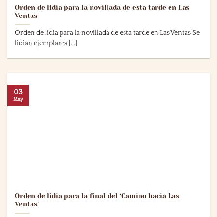
Orden de lidia para la novillada de esta tarde en Las
Ventas
Orden de lidia para la novillada de esta tarde en Las Ventas Se
lidian ejemplares [...]
03
May
Orden de lidia para la final del ‘Camino hacia Las
Ventas’