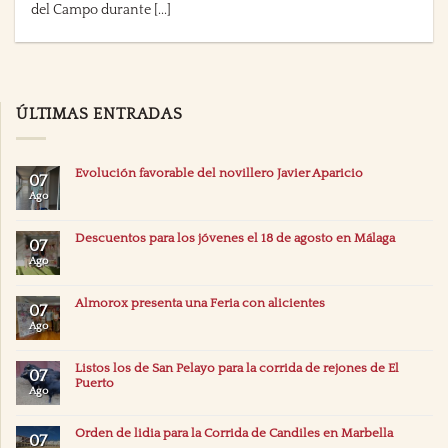
del Campo durante [...]
ÚLTIMAS ENTRADAS
Evolución favorable del novillero Javier Aparicio
07
Ago
Descuentos para los jóvenes el 18 de agosto en Málaga
07
Ago
Almorox presenta una Feria con alicientes
07
Ago
Listos los de San Pelayo para la corrida de rejones de El
07
Puerto
Ago
Orden de lidia para la Corrida de Candiles en Marbella
07