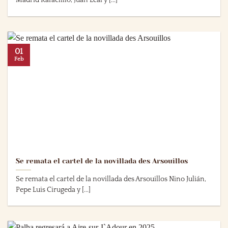
Madrid Rafaelillo, Juan Leal y [...]
01
Feb
Se remata el cartel de la novillada des Arsouillos
Se remata el cartel de la novillada des Arsouillos Nino Julián,
Pepe Luis Cirugeda y [...]