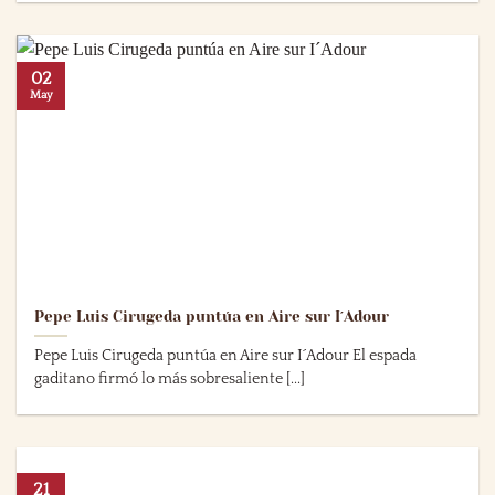
02
May
Pepe Luis Cirugeda puntúa en Aire sur I´Adour
Pepe Luis Cirugeda puntúa en Aire sur I´Adour El espada
gaditano firmó lo más sobresaliente [...]
21