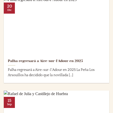
20
Dic
Palha regresará a Aire-sur-I`Adour en 2025
Palha regresará a Aire-sur-I`Adour en 2025 La Peña Los
Arsouillos ha decidido que la novillada [...]
15
Sep