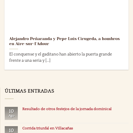
Alejandro Peñaranda y Pepe Luis Cirugeda, a hombros
en Aire-sur-I´Adour
El conquense y el gaditano han abierto la puerta grande
frente a una seria y [...]
ÚLTIMAS ENTRADAS
Resultado de otros festejos de la jornada dominical
10
Ago
Corrida triunfal en Villacañas
10