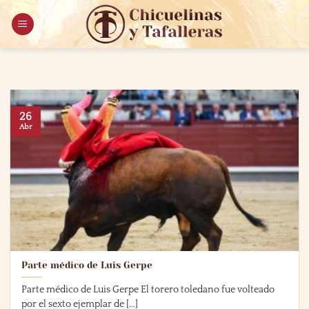
Saltar
al
contenido
26
Abr
Parte médico de Luis Gerpe
Parte médico de Luis Gerpe El torero toledano fue volteado
por el sexto ejemplar de [...]