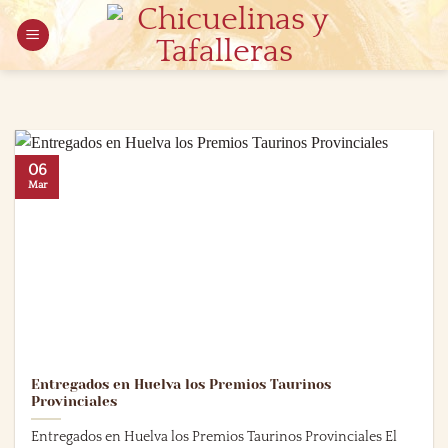
Saltar
al
contenido
06
Mar
Entregados en Huelva los Premios Taurinos
Provinciales
Entregados en Huelva los Premios Taurinos Provinciales El