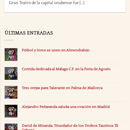
Gran Teatro de la capital onubense fue [...]
ÚLTIMAS ENTRADAS
Fútbol y toros se unen en Almendralejo
07
Ago
Corrida dedicada al Málaga C.F. en la Feria de Agosto
07
Ago
Tres orejas para Talavante en Palma de Mallorca
07
Ago
Alejandro Peñaranda saluda una ovación en Madrid
07
Ago
David de Miranda, Triunfador de los Trofeos Taurinos ‘El
06