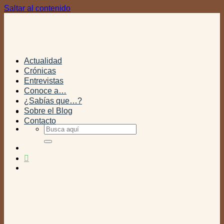
Saltar al contenido
Actualidad
Crónicas
Entrevistas
Conoce a…
¿Sabías que…?
Sobre el Blog
Contacto