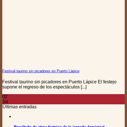
Festival taurino sin picadores en Puerto Lápice
Festival taurino sin picadores en Puerto Lápice El festejo
supone el regreso de los espectáculos [...]
02
Jul
Últimas entradas
Resultado de otros festejos de la jornada dominical