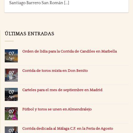
Santiago Barrero San Román [...]
ÚLTIMAS ENTRADAS
Orden de lidia para la Corrida de Candiles en Marbella
07
Ago
Corrida de toros mixta en Don Benito
07
Ago
Carteles para el mes de septiembre en Madrid
07
Ago
Fútbol y toros se unen en Almendralejo
07
Ago
Corrida dedicada al Málaga C.F. en la Feria de Agosto
07