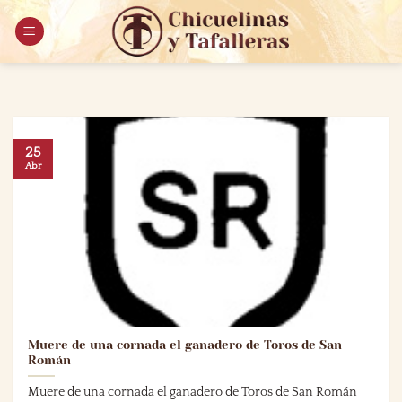
Saltar
al
contenido
25
Abr
Muere de una cornada el ganadero de Toros de San
Román
Muere de una cornada el ganadero de Toros de San Román