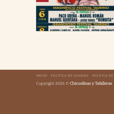
INICIO
POLÍTICA DE COOKIES
POLITICA DE
Copyright 2026 ©
Chicuelinas y Tafalleras