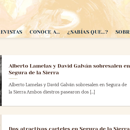
EVISTAS
CONOCE A…
¿SABÍAS QUE…?
SOBR
Alberto Lamelas y David Galván sobresalen en
Segura de la Sierra
Alberto Lamelas y David Galván sobresalen en Segura de
la Sierra Ambos diestros pasearon dos [...]
Dos atractivos carteles en Segura de la Sierra