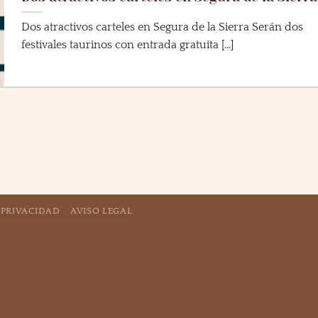
Dos atractivos carteles en Segura de la Sierra Serán dos
festivales taurinos con entrada gratuita [...]
 PRIVACIDAD
AVISO LEGAL