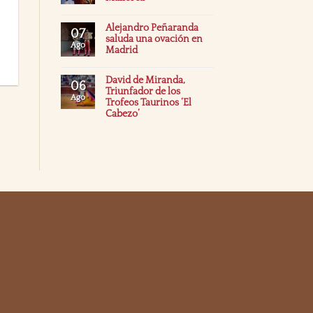
Alejandro Peñaranda
07
saluda una ovación en
Ago
Madrid
David de Miranda,
06
Triunfador de los
Ago
Trofeos Taurinos ‘El
Cabezo’