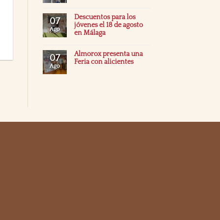
Descuentos para los
07
jóvenes el 18 de agosto
Ago
en Málaga
Almorox presenta una
07
Feria con alicientes
Ago