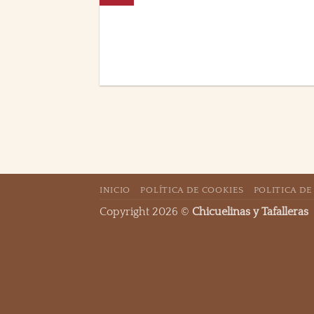
INICIO
POLÍTICA DE COOKIES
POLITICA DE
Copyright 2026 ©
Chicuelinas y Tafalleras