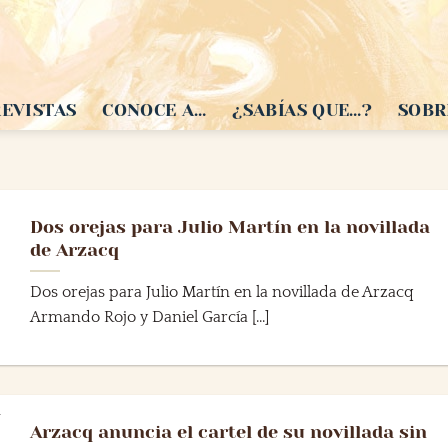
EVISTAS
CONOCE A…
¿SABÍAS QUE…?
SOBR
Dos orejas para Julio Martín en la novillada
de Arzacq
Dos orejas para Julio Martín en la novillada de Arzacq
Armando Rojo y Daniel García [...]
Arzacq anuncia el cartel de su novillada sin