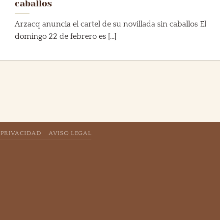
caballos
Arzacq anuncia el cartel de su novillada sin caballos El
domingo 22 de febrero es [...]
 PRIVACIDAD
AVISO LEGAL