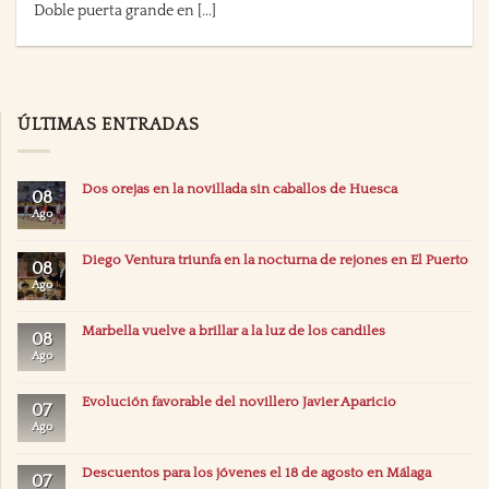
Doble puerta grande en [...]
ÚLTIMAS ENTRADAS
Dos orejas en la novillada sin caballos de Huesca
08
Ago
Diego Ventura triunfa en la nocturna de rejones en El Puerto
08
Ago
Marbella vuelve a brillar a la luz de los candiles
08
Ago
Evolución favorable del novillero Javier Aparicio
07
Ago
Descuentos para los jóvenes el 18 de agosto en Málaga
07