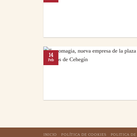
14
Feb
INICIO
POLÍTICA DE COOKIES
POLITICA DE