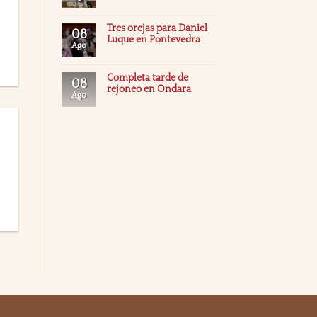
Tres orejas para Daniel
08
Luque en Pontevedra
Ago
Completa tarde de
08
rejoneo en Ondara
Ago